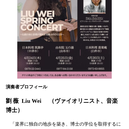
演奏者プロフィール
劉 薇 Liu Wei （ヴァイオリニスト、音楽
博士）
「楽界に独自の地歩を築き、博士の学位を取得するに