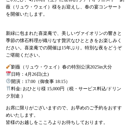
薇（リュウ・ウェイ）様をお迎えし、春の宴コンサート
を開催いたします。
新緑に包まれた喜楽庵で、美しいヴァイオリンの響きと
季節の懐石料理が織りなす贅沢なひとときをお楽しみく
ださい。喜楽庵での開催は15年ぶり。特別な夜をどうぞ
ご堪能ください。
劉薇（リュウ・ウェイ）春の特別公演2025in大分
日時：4月26日(土)
開演：17:00（御食事 18:15）
料金: おひとり様 15,000円（税・サービス料込/ドリン
ク別途 ）
お席に限りがございますので、お早めのご予約をおすす
めいたします。
皆様のお越しをこころよりお待ちしております。