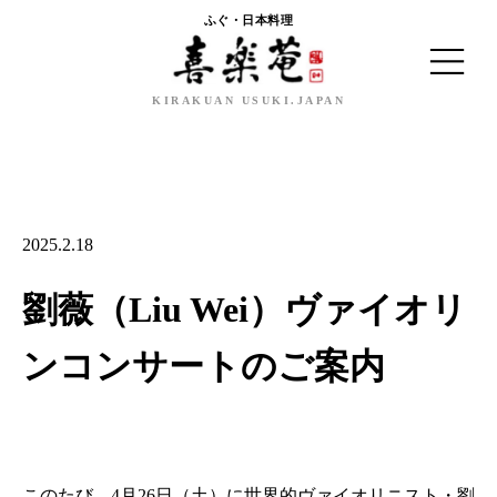
ふぐ・日本料理
KIRAKUAN USUKI.JAPAN
HISTORY
MENU
2025.2.18
TAKEOUT&SHOP
劉薇（Liu Wei）ヴァイオリ
SPECIAL
ンコンサートのご案内
RESERVATION
このたび、4月26日（土）に世界的ヴァイオリニスト・劉