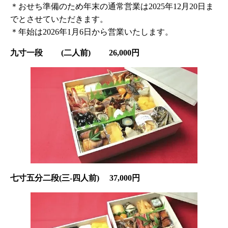
＊おせち準備のため年末の通常営業は2025年12月20日ま
でとさせていただきます。
＊年始は2026年1月6日から営業いたします。
九寸一段 (二人前) 26,000円
七寸五分二段(三-四人前) 37,000円