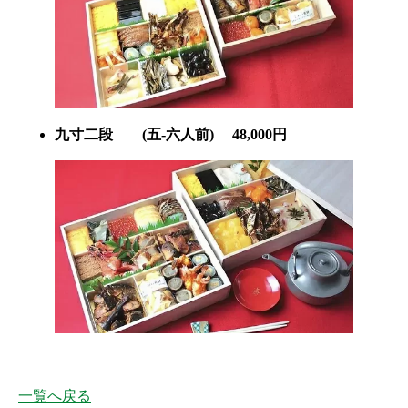
九寸二段 (五-六人前) 48,000円
一覧へ戻る