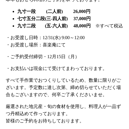
九寸一段 (二人前) 26,000円
七寸五分二段(三-四人前) 37,000円
九寸二段 (五-六人前) 48,000円
※すべて税込
・お受渡し日時：12/31(水) 9:00～12:00
・お受渡し場所：喜楽庵にて
・ご予約受付締切・12月15日（月）
・お支払いは現金にて受けてまわっております。
すべて手作業でおつくりしているため、数量に限りがご
ざいます。予定数に達し次第、締め切らせていただく場
合もございますので、何卒ご了承くださいませ。
厳選された地元産・旬の食材を使用し、料理人が一品ず
つ丹精込めて作っております。
皆様のご予約をお待ちしております。