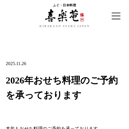
ふぐ・日本料理
KIRAKUAN USUKI.JAPAN
HISTORY
MENU
2025.11.26
TAKEOUT&SHOP
2026年おせち料理のご予約
SPECIAL
を承っております
RESERVATION
本年もおせち料理のご予約を承っております。